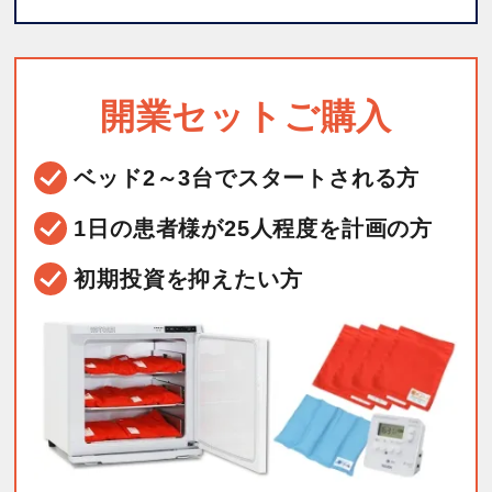
開業セットご購入
ベッド2～3台で
スタートされる方
1日の患者様が25人程度を
計画の方
初期投資を抑えたい方