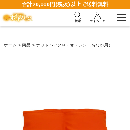
合計20,000円(税抜)以上で送料無料
検索
マイページ
ホーム
>
商品
>
ホットパックM・オレンジ（おなか用）
2週間無料お試しお申込み
資料請求ダウンロード
商品一覧
使い方ガイド
読みもの