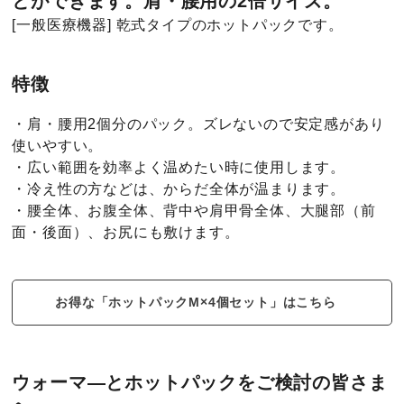
とができます。肩・腰用の2倍サイズ。
[一般医療機器] 乾式タイプのホットパックです。
特徴
・肩・腰用2個分のパック。ズレないので安定感があり
使いやすい。
・広い範囲を効率よく温めたい時に使用します。
・冷え性の方などは、からだ全体が温まります。
・腰全体、お腹全体、背中や肩甲骨全体、大腿部（前
面・後面）、お尻にも敷けます。
お得な「ホットパックM×4個セット」はこちら
ウォーマ―とホットパックをご検討の皆さま