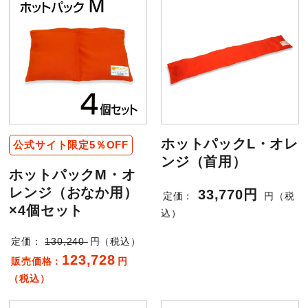
ホットパックL・オレ
公式サイト限定5％OFF
ンジ（首用）
ホットパックM・オ
レンジ（おなか用）
33,770円
定価：
円（税
×4個セット
込）
定価：
130,240
円（税込）
123,728
販売価格：
円
（税込）