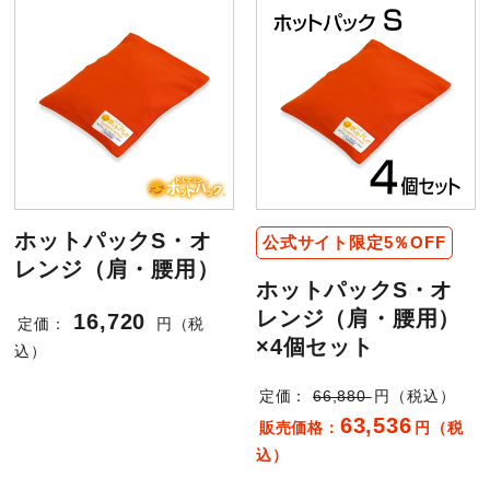
ホットパックS・オ
公式サイト限定5％OFF
レンジ（肩・腰用）
ホットパックS・オ
レンジ（肩・腰用）
16,720
定価：
円（税
×4個セット
込）
定価：
66,880
円（税込）
63,536
販売価格：
円（税
込）