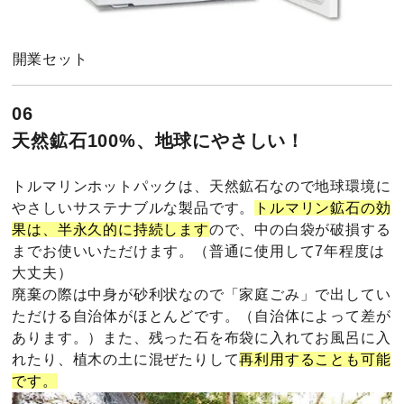
開業セット
06
天然鉱石100%、地球にやさしい！
トルマリンホットパックは、天然鉱石なので地球環境に
やさしいサステナブルな製品です。
トルマリン鉱石の効
果は、半永久的に持続します
ので、中の白袋が破損する
までお使いいただけます。（普通に使用して7年程度は
大丈夫）
廃棄の際は中身が砂利状なので「家庭ごみ」で出してい
ただける自治体がほとんどです。（自治体によって差が
あります。）また、残った石を布袋に入れてお風呂に入
れたり、植木の土に混ぜたりして
再利用することも可能
です。