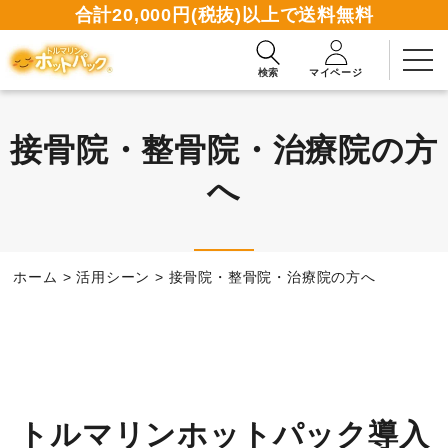
合計20,000円(税抜)以上で送料無料
検索
マイページ
接骨院・整骨院・治療院の方
へ
2週間無料お試しお申込み
資料請求ダウンロード
ホーム
>
活用シーン
>
接骨院・整骨院・治療院の方へ
商品一覧
使い方ガイド
トルマリンホットパック導入
読みもの