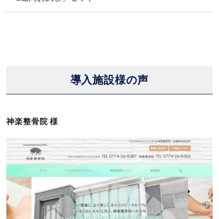
導入施設様の声
神楽整骨院 様