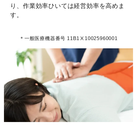
り、作業効率ひいては経営効率を高めま
す。
＊一般医療機器番号 11B1Ⅹ10025960001