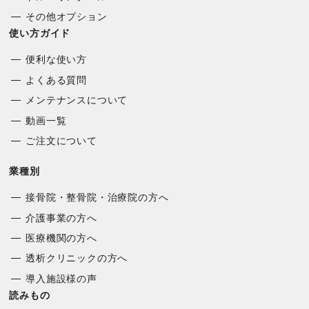
その他オプション
使い方ガイド
便利な使い方
よくある質問
メンテナンスについて
動画一覧
ご注文について
業種別
接骨院・整骨院・治療院の方へ
介護事業の方へ
医療機関の方へ
透析クリニックの方へ
導入施設様の声
読みもの