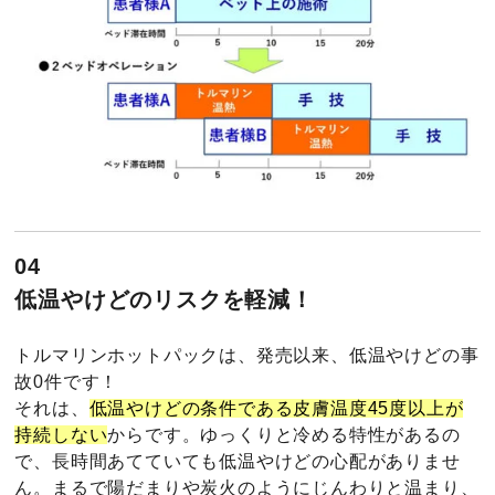
04
低温やけどのリスクを軽減！
トルマリンホットパックは、発売以来、低温やけどの事
故0件です！
それは、
低温やけどの条件である皮膚温度45度以上が
持続しない
からです。ゆっくりと冷める特性があるの
で、長時間あてていても低温やけどの心配がありませ
ん。まるで陽だまりや炭火のようにじんわりと温まり、