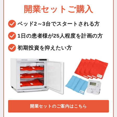
開業セットご購入
ベッド2～3台で
スタートされる方
1日の患者様が25人程度を
計画の方
初期投資を抑えたい方
開業セットのご案内はこちら