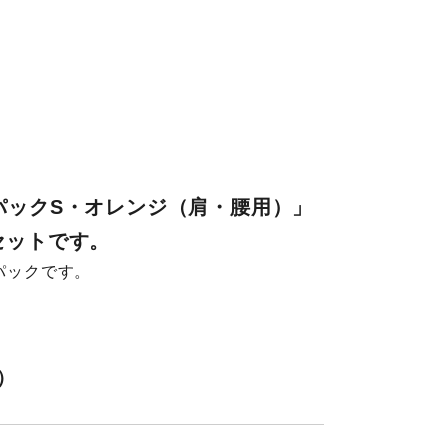
パックS・オレンジ（肩・腰用）」
セットです。
パックです。
込）