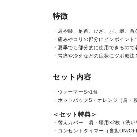
特徴
・肩や腰、足首、ひざ、肘、腕、首
・痛みやコリの部分にピンポイント
・夏季でも部分的に使用できるので
・胃痛や冷えなどの症状にツボ療法
セット内容
・ウォーマーS×1台
・ホットパックS・オレンジ（肩・腰
＜セット特典＞
・替えカバー 肩・腰用×2枚（洗い
・コンセントタイマー（自動ON/OF