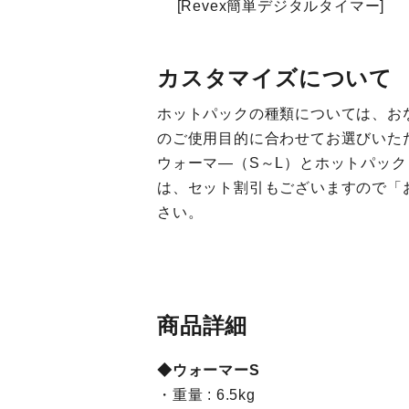
[Revex簡単デジタルタイマー]
カスタマイズについて
ホットパックの種類については、お
のご使用目的に合わせてお選びいた
ウォーマ―（S～L）とホットパッ
は、セット割引もございますので「
さい。
商品詳細
◆ウォーマーS
・重量 : 6.5kg