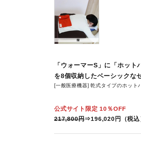
「ウォーマーS」に「ホット
を8個収納したベーシックな
[一般医療機器] 乾式タイプのホット
公式サイト限定 10％OFF
217,800円
⇒196,020円（税