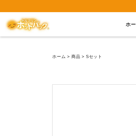
ホー
ホーム
>
商品
>
Sセット