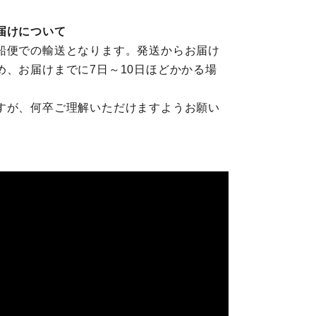
届けについて
船便での輸送となります。発送からお届け
、お届けまでに7日～10日ほどかかる場
すが、何卒ご理解いただけますようお願い