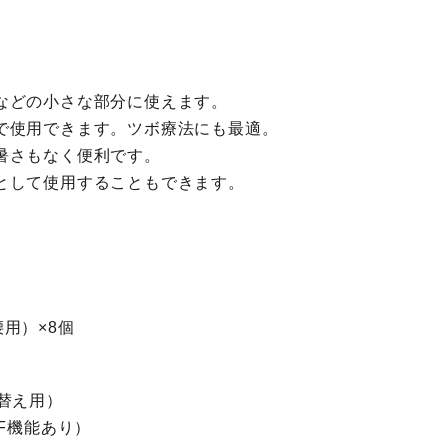
などの小さな部分に使えます。
で使用できます。ツボ療法にも最適。
暑さもなく便利です。
として使用することもできます。
用）×8個
替え用）
F機能あり）