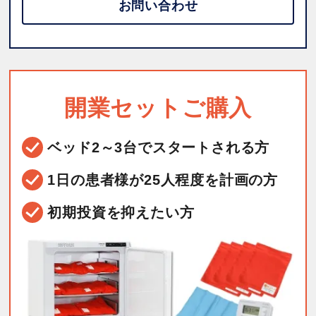
お問い合わせ
開業セットご購入
ベッド2～3台で
スタートされる方
1日の患者様が25人程度を
計画の方
初期投資を抑えたい方