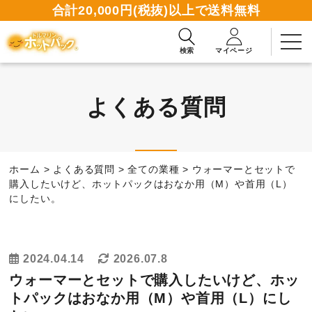
合計20,000円(税抜)以上で送料無料
検索
マイページ
よくある質問
2週間無料お試しお申込み
ホーム
>
よくある質問
>
全ての業種
>
ウォーマーとセットで
資料請求ダウンロード
購入したいけど、ホットパックはおなか用（M）や首用（L）
にしたい。
商品一覧
2024.04.14
2026.07.8
使い方ガイド
ウォーマーとセットで購入したいけど、ホッ
トパックはおなか用（M）や首用（L）にし
読みもの