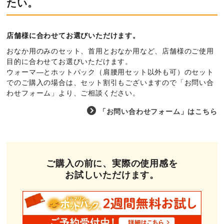
たい。
お客様の声
店舗様に合わせてお選びいただけます。
お知らせ
おなか用のみのセット、首用とおなか用など、店舗様のご使用
目的に合わせてお選びいただけます。
ウォーマ―とホットパック（肩腰用セット以外も可）のセット
資料ダウンロード
でのご購入の場合は、セット割引もございますので「
お問い合
わせフォーム
」より、ご相談ください。
会社情報
「お問い合わせフォーム」はこちら
個人情報保護方針
ご購入の前に、実際の使用感を
特定商取引法に基づく表記
お試しいただけます。
サイトマップ