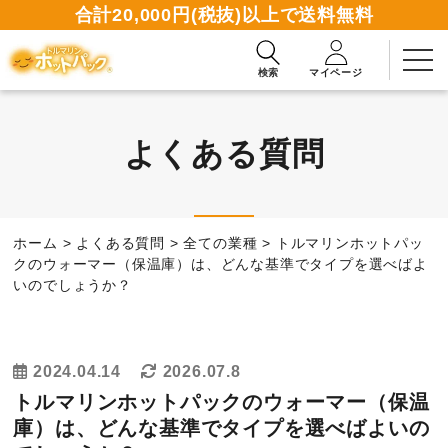
合計20,000円(税抜)以上で送料無料
検索
マイページ
よくある質問
2週間無料お試しお申込み
ホーム
>
よくある質問
>
全ての業種
>
トルマリンホットパッ
資料請求ダウンロード
クのウォーマー（保温庫）は、どんな基準でタイプを選べばよ
いのでしょうか？
商品一覧
2024.04.14
2026.07.8
使い方ガイド
トルマリンホットパックのウォーマー（保温
庫）は、どんな基準でタイプを選べばよいの
読みもの