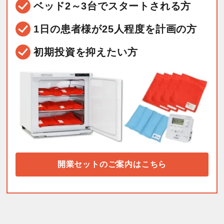
ベッド2～3台で
スタートされる方
1日の患者様が25人程度を
計画の方
初期投資を抑えたい方
開業セットのご案内はこちら