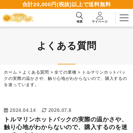
合計20,000円(税抜)以上で送料無料
検索
マイページ
よくある質問
2週間無料お試しお申込み
ホーム
>
よくある質問
>
全ての業種
>
トルマリンホットパッ
資料請求ダウンロード
クの実際の温かさや、触り心地がわからないので、購入するの
を迷っています。
商品一覧
2024.04.14
2026.07.8
使い方ガイド
トルマリンホットパックの実際の温かさや、
触り心地がわからないので、購入するのを迷
読みもの