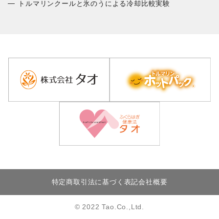
トルマリンクールと氷のうによる冷却比較実験
特定商取引法に基づく表記
会社概要
© 2022 Tao.Co.,Ltd.