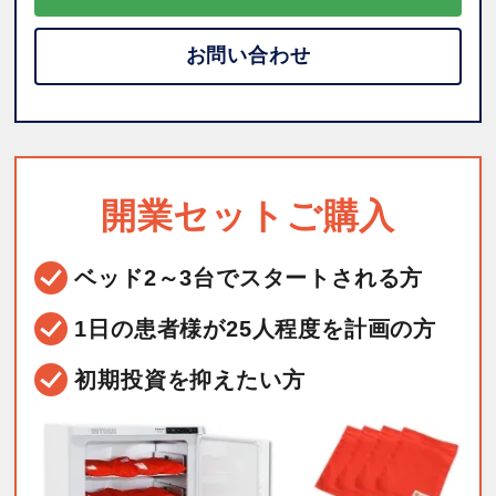
お問い合わせ
開業セットご購入
ベッド2～3台で
スタートされる方
1日の患者様が25人程度を
計画の方
初期投資を抑えたい方