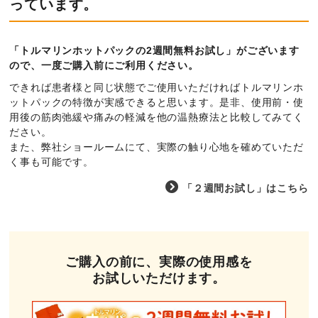
っています。
お客様の声
「トルマリンホットパックの2週間無料お試し」がございます
ので、一度ご購入前にご利用ください。
お知らせ
できれば患者様と同じ状態でご使用いただければトルマリンホ
ットパックの特徴が実感できると思います。是非、使用前・使
資料ダウンロード
用後の筋肉弛緩や痛みの軽減を他の温熱療法と比較してみてく
ださい。
また、弊社ショールームにて、実際の触り心地を確めていただ
会社情報
く事も可能です。
「２週間お試し」はこちら
個人情報保護方針
特定商取引法に基づく表記
ご購入の前に、実際の使用感を
サイトマップ
お試しいただけます。