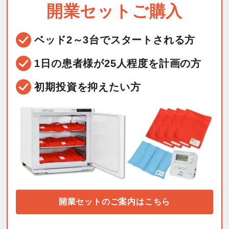
開業セットご購入
ベッド2～3台で
スタートされる方
1日の患者様が25人程度を
計画の方
初期投資を抑えたい方
開業セットのご案内はこちら